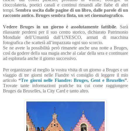
cioccolateria, poetici canali e continui rimandi alle fiabe di altri
tempi.
Sembra uscita dalle pagine di un libro, dalle parole di un
racconto antico. Bruges sembra finta, un set cinematografico.
Vedere Bruges in un giorno è assolutamente fattibile
. Sarà
rilassante perdersi per il suo centro storico, dichiarato Patrimonio
Mondiale dell’Umanità dall’UNESCO, armati di macchina
fotografica che scatterà all’impazzata ogni suo scorcio.
Se ne avete la possibilità però rimanete anche una notte a Bruges,
così da godere della sua magia anche al calar della sera e continuare
ad esplorarla anche il giorno successivo.
Per organizzare al meglio la vostra visita di un giorno a Bruges e un
viaggio di tre giorni nelle Fiandre vi consiglio di leggere il mio
articolo
“
Tre giorni nelle Fiandre: Bruges, Gent e Bruxelles
”
.
Trovate tante informazioni pratiche tra cui come raggiungere
Bruges da Bruxelles, la City Card e tanto altro.