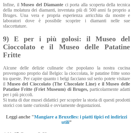
Infine, il
Museo del Diamante
ci porta alla scoperta della tecnica
della molatura dei diamanti, inventata più di 500 anni fa proprio a
Bruges. Una vera e propria esperienza arricchita da mostre e
laboratori dove è possibile scoprire i diamanti nelle sue
sfaccettature.
9) E per i più golosi: il Museo del
Cioccolato e il Museo delle Patatine
Fritte
Alcune delle delizie culinarie che popolano la nostra cucina
provengono proprio dal Belgio: la cioccolata, le patatine fritte sono
tra queste. Per capire quanto i belgi facciano sul serio potete visitare
il
Museo del Cioccolato (The Chocolate Line) e il Museo delle
Patatine Fritte (Friet Museum) di Bruges,
particolarmente adatti
per i più piccoli.
Si tratta di due musei didattici per scoprire la storia di questi prodotti
storici con tante curiosità e ovviamente degustazioni.
Leggi anche "
Mangiare a Bruxelles: i piatti tipici ed indirizzi
utili
”