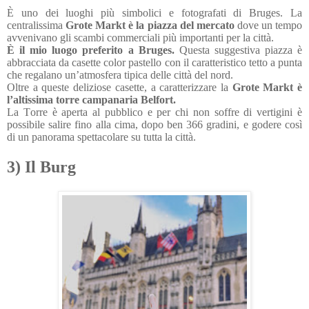
È uno dei luoghi più simbolici e fotografati di Bruges. La
centralissima
Grote Markt è la piazza del mercato
dove un tempo
avvenivano gli scambi commerciali più importanti per la città.
È il mio luogo preferito a Bruges.
Questa suggestiva piazza è
abbracciata da casette color pastello con il caratteristico tetto a punta
che regalano un’atmosfera tipica delle città del nord.
Oltre a queste deliziose casette, a caratterizzare la
Grote Markt è
l’altissima torre campanaria Belfort.
La Torre è aperta al pubblico e per chi non soffre di vertigini è
possibile salire fino alla cima, dopo ben 366 gradini, e godere così
di un panorama spettacolare su tutta la città.
3) Il Burg