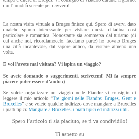
qui l’umidità si sente per davvero!
La nostra visita virtuale a Bruges finisce qui. Spero di avervi dato
qualche spunto interessante per visitare questa cittadina così
particolare e romantica. Nonostante sia sommersa dal turismo (di
cui anche noi, ricordiamocelo, facciamo parte) ho trovato Bruges
una città incantevole, dal sapore antico, da visitare almeno una
volta.
E voi l’avete mai visitata? Vi ispira un viaggio?
Se avete domande o suggerimenti, scrivetemi! Mi fa sempre
piacere poter essere d’aiuto :)
Se volete organizzare un viaggio nelle Fiandre
vi consiglio di
leggere il mio articolo
“
Tre giorni nelle Fiandre: Bruges, Gent e
Bruxelles
” e se volete
qualche
indirizzo dove
mangiare
a Bruxelles
i piatti tipici:
Mangiare a Bruxelles: i piatti tipici ed indirizzi utili
.
Spero l’articolo ti sia piaciuto, se ti va condividilo!
Ti aspetto su