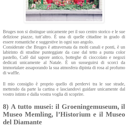
Bruges non si distingue unicamente per il suo centro storico e le sue
deliziose piazze, tutt’altro. È una di quelle cittadine in grado di
essere romantiche e suggestive in ogni suo angolo.
Considerate che Bruges è attraversata da molti canali e ponti, è un
labirinto di stradine punteggiate da case dal tetto a punta color
pastello, Cafè dal sapore antico, botteghe di cioccolato e negozi
dedicati unicamente al Natale. È un susseguirsi di scorci da
immortalare assaporando la sua atmosfera dipinta di rosa al profumo
di waffle.
Il mio consiglio è proprio quello di perdervi tra le sue strade,
mettendo da parte la cartina e lasciandovi guidare unicamente dal
vostro istinto e dalla vostra voglia di scoprire.
8)
A tutto musei: il
Groeningemuseum, il
Museo Memling, l’Historium e il Museo
del Diamante