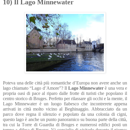
10) Il Lago Minnewater
Poteva una delle città più romantiche d’Europa non avere anche un
lago chiamato “Lago d’Amore”? Il
Lago Minnewater
è una vera e
propria oasi di pace al riparo dalle frotte di turisti che popolano il
centro storico di Bruges. Perfetto per rilassare gli occhi e la mente, il
Lago Minnewater è un luogo fiabesco che incontrerete appena
arrivati in città molto vicino al Beghinaggio. Abbracciato da un
parco dove regna il silenzio e popolato da una colonia di cigni,
questo lago è anche un punto panoramico su buona parte della città,
tra cui la Torre di Guardia di Bruges e numerosi edifici posti un
tempo a difesa di Bruges. Vi consiglio di visitarlo durante il giorno: