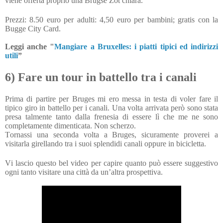
viene offerta proprio una Brugse Zot chiara.
Prezzi: 8.50 euro per adulti: 4,50 euro per bambini; gratis con la
Bugge City Card.
Leggi anche "
Mangiare a Bruxelles: i piatti tipici ed indirizzi
utili
”
6) Fare un tour in battello tra i canali
Prima di partire per Bruges mi ero messa in testa di voler fare il
tipico giro in battello per i canali. Una volta arrivata però sono stata
presa talmente tanto dalla frenesia di essere lì che me ne sono
completamente dimenticata. Non scherzo.
Tornassi una seconda volta a Bruges, sicuramente proverei a
visitarla girellando tra i suoi splendidi canali oppure in bicicletta.
Vi lascio questo bel video per capire quanto può essere suggestivo
ogni tanto visitare una città da un’altra prospettiva.