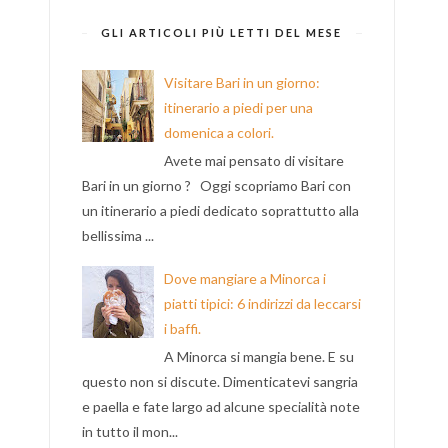
GLI ARTICOLI PIÙ LETTI DEL MESE
Visitare Bari in un giorno:
itinerario a piedi per una
domenica a colori.
Avete mai pensato di visitare
Bari in un giorno ? Oggi scopriamo Bari con
un itinerario a piedi dedicato soprattutto alla
bellissima ...
Dove mangiare a Minorca i
piatti tipici: 6 indirizzi da leccarsi
i baffi.
A Minorca si mangia bene. E su
questo non si discute. Dimenticatevi sangria
e paella e fate largo ad alcune specialità note
in tutto il mon...