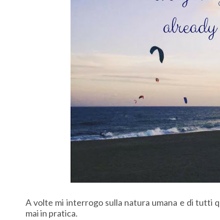
A volte mi interrogo sulla natura umana e di tutti
mai in pratica.