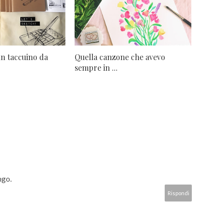
n taccuino da
Quella canzone che avevo
sempre in ...
ngo.
Rispondi