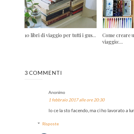
10 libri di viaggio per tutti i gus...
Come creare u
viaggio:...
3 COMMENTI
Anonimo
1 febbraio 2017 alle ore 20:30
Io ce la sto facendo, ma ci ho lavorato a lu
Risposte