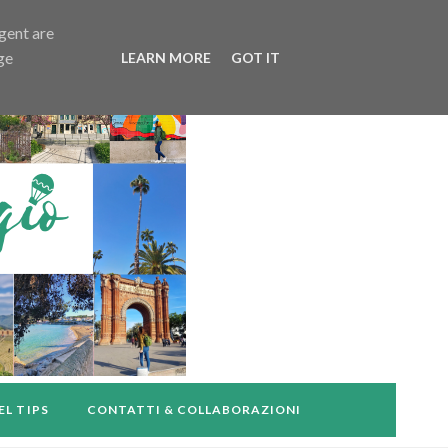
agent are
ge
LEARN MORE
GOT IT
EL TIPS
CONTATTI & COLLABORAZIONI