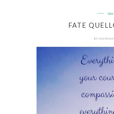
idee
FATE QUELL
BY
UNA PENNA 