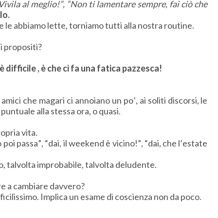
 Vivila al meglio!”, “Non ti lamentare sempre, fai ciò che
lo.
 le abbiamo lette, torniamo tutti alla nostra routine.
i propositi?
ifficile , è che ci fa una fatica pazzesca!
ti amici che magari ci annoiano un po’, ai soliti discorsi, le
te puntuale alla stessa ora, o quasi.
opria vita.
poi passa”, “dai, il weekend è vicino!”, “dai, che l’estate
, talvolta improbabile, talvolta deludente.
are a cambiare davvero?
icilissimo. Implica un esame di coscienza non da poco.