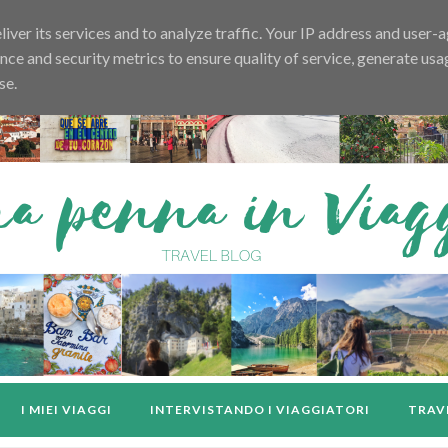
iver its services and to analyze traffic. Your IP address and user-
e and security metrics to ensure quality of service, generate usa
se.
I MIEI VIAGGI
INTERVISTANDO I VIAGGIATORI
TRAV